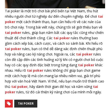
Tai poker là một trò chơi bài phổ biến tại Việt Nam, thu hút
nhiều người chơi từ nghiệp dư đến chuyên nghiệp. Để chơi
tai
poker
một cách thành thạo, bạn cần hiểu rõ về các rule của
trò chơi này. Trong bài viết này, chúng tôi sẽ giới thiệu bạn về
tai poker
rules, giúp bạn nắm bắt các quy tắc cũng như chiến
thuật để chơi thành công. Các
tai poker
rules thường bao
gồm cách xếp bài, cách cược, và cách so sánh bài. Khi hiểu rõ
tai poker
rules, bạn có thể dễ dàng xác định chiến thuật phù
hợp và nâng cao kỹ năng chơi. Ngoài ra, các
tai poker
rules
còn đề cập đến các tình huống xử lý khi có người chơi bỏ cuộc
hay có các quy định đặc biệt trong từng dạng
tai poker
khác
nhau. Hiểu rõ
tai poker
rules không chỉ giúp bạn chơi game
một cách hợp lệ mà còn mang lại nhiều niềm vui, giải trí phù
hợp với văn hoá Việt Nam. Vì thế, nếu bạn muốn trở thành cao
thủ
tai poker
, hãy dành thời gian để học và nắm vững
tai
poker
rules, từ đó cải thiện kỹ năng chơi của mình mỗi ngày.
TAI POKER